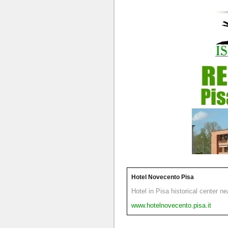
Hotel Novecento Pisa
Hotel in Pisa historical center n
www.hotelnovecento.pisa.it