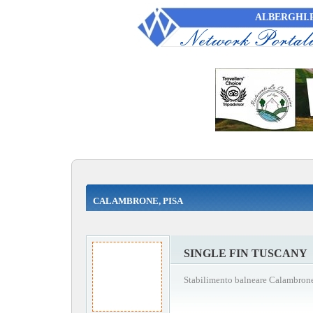
ALBERGHI.P
CALAMBRONE, PISA
SINGLE FIN TUSCANY
Stabilimento balneare Calambrone