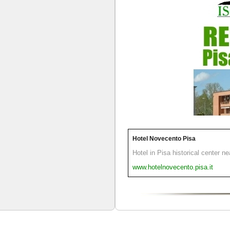
Hotel Novecento Pisa
Hotel in Pisa historical center n
www.hotelnovecento.pisa.it