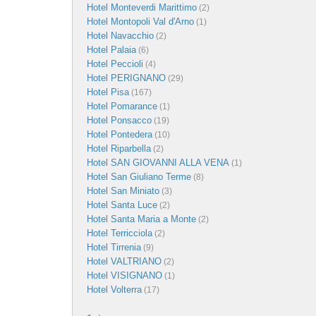
Hotel Monteverdi Marittimo
(2)
Hotel Montopoli Val d'Arno
(1)
Hotel Navacchio
(2)
Hotel Palaia
(6)
Hotel Peccioli
(4)
Hotel PERIGNANO
(29)
Hotel Pisa
(167)
Hotel Pomarance
(1)
Hotel Ponsacco
(19)
Hotel Pontedera
(10)
Hotel Riparbella
(2)
Hotel SAN GIOVANNI ALLA VENA
(1)
Hotel San Giuliano Terme
(8)
Hotel San Miniato
(3)
Hotel Santa Luce
(2)
Hotel Santa Maria a Monte
(2)
Hotel Terricciola
(2)
Hotel Tirrenia
(9)
Hotel VALTRIANO
(2)
Hotel VISIGNANO
(1)
Hotel Volterra
(17)