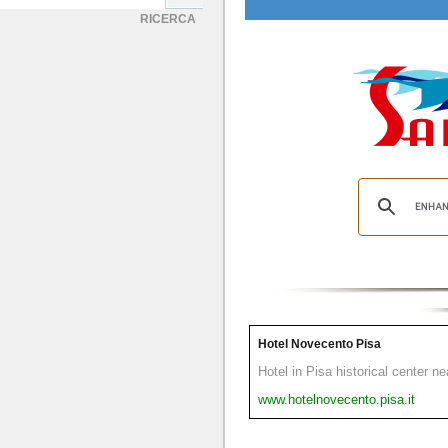
RICERCA
Hotel Novecento Pisa
Hotel in Pisa historical center n
www.hotelnovecento.pisa.it