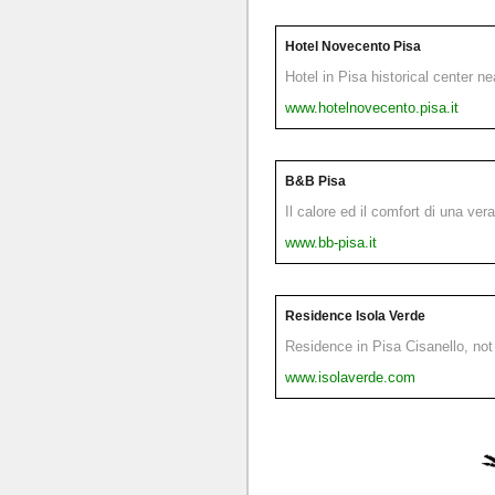
Hotel Novecento Pisa
Hotel in Pisa historical center n
www.hotelnovecento.pisa.it
B&B Pisa
Il calore ed il comfort di una ver
www.bb-pisa.it
Residence Isola Verde
Residence in Pisa Cisanello, not 
www.isolaverde.com