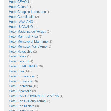
Hotel CEVOLI
(1)
Hotel Chianni
(1)
Hotel Crespina Lorenzana
(1)
Hotel Guardistallo
(2)
Hotel LAVAIANO
(1)
Hotel LUGNANO
(2)
Hotel Madonna dell'Acqua
(2)
Hotel Marina di Pisa
(2)
Hotel Monteverdi Marittimo
(2)
Hotel Montopoli Val d'Arno
(1)
Hotel Navacchio
(2)
Hotel Palaia
(6)
Hotel Peccioli
(4)
Hotel PERIGNANO
(29)
Hotel Pisa
(167)
Hotel Pomarance
(1)
Hotel Ponsacco
(19)
Hotel Pontedera
(10)
Hotel Riparbella
(2)
Hotel SAN GIOVANNI ALLA VENA
(1)
Hotel San Giuliano Terme
(8)
Hotel San Miniato
(3)
Hotel Santa Luce