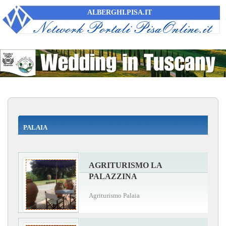
ALBERGHI.PISA.IT
PALAIA
AGRITURISMO LA
PALAZZINA
Agriturismo Palaia