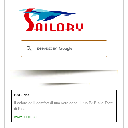
B&B Pisa
Il calore ed il comfort di una vera casa, il tuo B&B alla Torre
di Pisa !
www.bb-pisa.it