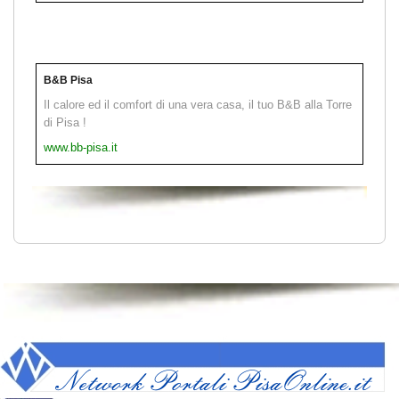
B&B Pisa
Il calore ed il comfort di una vera casa, il tuo B&B alla Torre
di Pisa !
www.bb-pisa.it