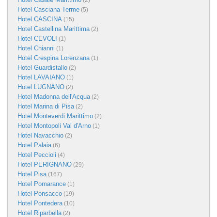
(2)
Hotel Casciana Terme
(5)
Hotel CASCINA
(15)
Hotel Castellina Marittima
(2)
Hotel CEVOLI
(1)
Hotel Chianni
(1)
Hotel Crespina Lorenzana
(1)
Hotel Guardistallo
(2)
Hotel LAVAIANO
(1)
Hotel LUGNANO
(2)
Hotel Madonna dell'Acqua
(2)
Hotel Marina di Pisa
(2)
Hotel Monteverdi Marittimo
(2)
Hotel Montopoli Val d'Arno
(1)
Hotel Navacchio
(2)
Hotel Palaia
(6)
Hotel Peccioli
(4)
Hotel PERIGNANO
(29)
Hotel Pisa
(167)
Hotel Pomarance
(1)
Hotel Ponsacco
(19)
Hotel Pontedera
(10)
Hotel Riparbella
(2)