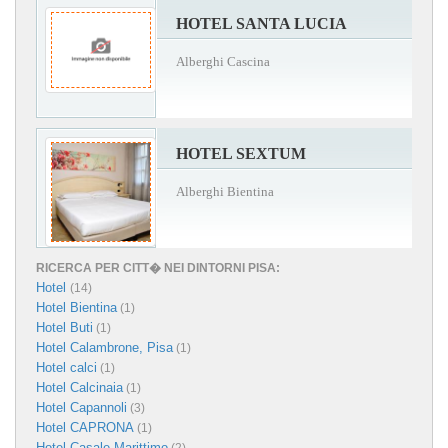
HOTEL SANTA LUCIA
Alberghi Cascina
HOTEL SEXTUM
Alberghi Bientina
RICERCA PER CITT� NEI DINTORNI PISA:
Hotel
(14)
Hotel Bientina
(1)
Hotel Buti
(1)
Hotel Calambrone, Pisa
(1)
Hotel calci
(1)
Hotel Calcinaia
(1)
Hotel Capannoli
(3)
Hotel CAPRONA
(1)
Hotel Casale Marittimo