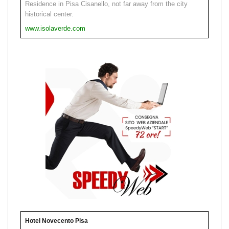
Residence in Pisa Cisanello, not far away from the city
historical center.
www.isolaverde.com
Hotel Novecento Pisa