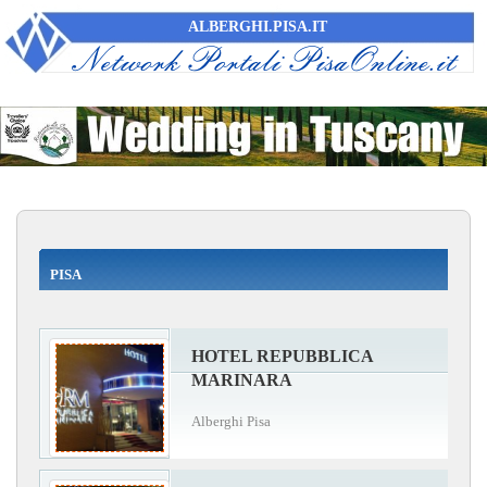
ALBERGHI.PISA.IT
PISA
HOTEL REPUBBLICA
MARINARA
Alberghi Pisa