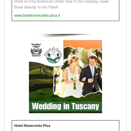
Hotel in Pisa historical center near to the Leaning Tower.
Book directly to the Hotel!
www.hotelnovecento.pisa.it
Hotel Novecento Pisa